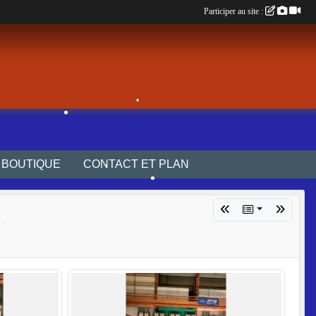
Participer au site :
BOUTIQUE
CONTACT ET PLAN
•
•
•
•