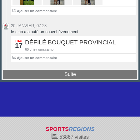
1
Ajouter un commentaire
20 JANVIER, 07:23
le club a ajouté un nouvel évènement
mai
DÉFILÉ BOUQUET PROVINCIAL
17
60 chiry ourscamp
0
Ajouter un commentaire
Suite
SPORTS
REGIONS
53867
visites