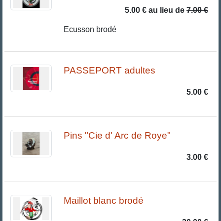
5.00 €
au lieu de
7.00 €
Ecusson brodé
PASSEPORT adultes
5.00 €
Pins "Cie d' Arc de Roye"
3.00 €
Maillot blanc brodé