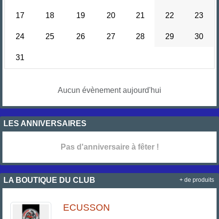
17
18
19
20
21
22
23
24
25
26
27
28
29
30
31
Aucun évènement aujourd'hui
LES ANNIVERSAIRES
Pas d'anniversaire à fêter !
LA BOUTIQUE DU CLUB
+ de produits
ECUSSON