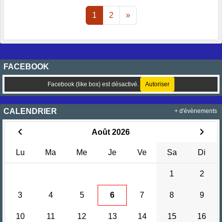
1
2
»
FACEBOOK
Facebook (like box) est désactivé.
Autoriser
CALENDRIER
+ d'évènements
Août 2026
Lu
Ma
Me
Je
Ve
Sa
Di
1
2
3
4
5
6
7
8
9
10
11
12
13
14
15
16