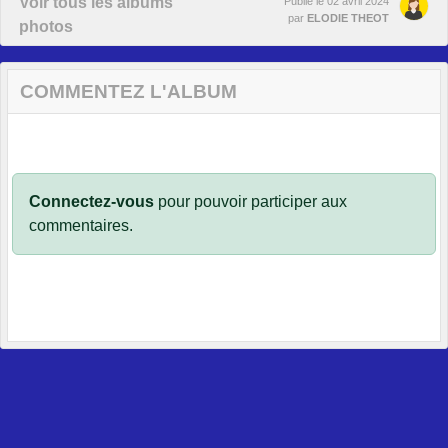
Voir tous les albums
Publié le
02 avril 2024
par
ELODIE THEOT
photos
COMMENTEZ L'ALBUM
Connectez-vous
pour pouvoir participer aux
commentaires.