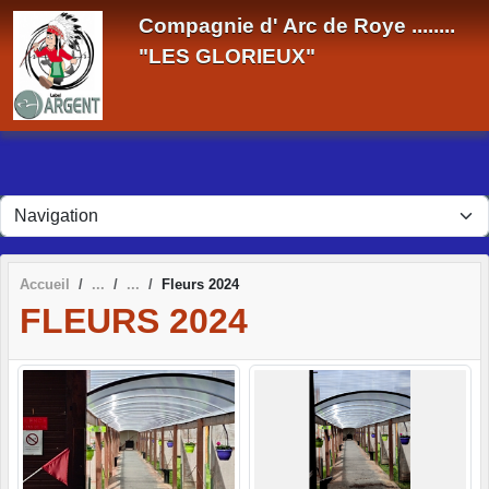
Panneau de gestion des cookies
Compagnie d' Arc de Roye ........
"LES GLORIEUX"
Accueil
Fleurs 2024
FLEURS 2024