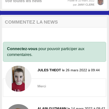
Voir toutes les news
Publié le
10 mars 2022
par
JANY CLERE
COMMENTEZ LA NEWS
Connectez-vous
pour pouvoir participer aux
commentaires.
JULES THEOT
le 26 mars 2022 à 09:44
Merci
ALAIN GUZMANN
le 14 mars 2022 à 09:42