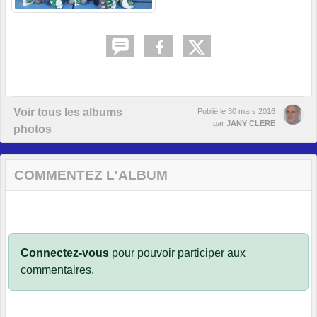
Voir tous les albums
Publié le
30 mars 2016
par
JANY CLERE
photos
COMMENTEZ L'ALBUM
Connectez-vous
pour pouvoir participer aux
commentaires.