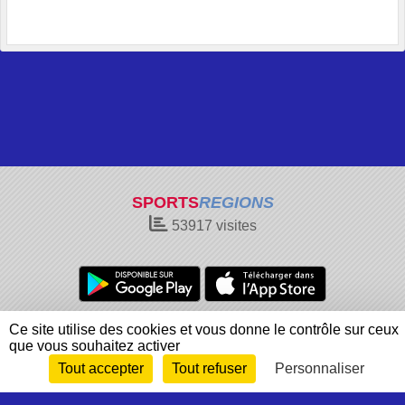
SPORTS
REGIONS
53917
visites
Charte cookies
Gestion des cookies
Ce site utilise des cookies et vous donne le contrôle sur ceux
que vous souhaitez activer
Informations légales
Signaler un contenu inapproprié
Tout accepter
Tout refuser
Personnaliser
Envie de participer ?
Connexion