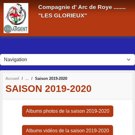
Panneau de gestion des cookies
Compagnie d' Arc de Roye ........
"LES GLORIEUX"
Accueil
Saison 2019-2020
SAISON 2019-2020
Albums photos de la saison 2019-2020
Albums vidéos de la saison 2019-2020