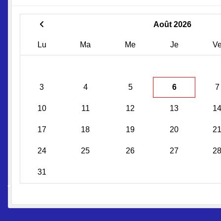
Août 2026
Lu
Ma
Me
Je
V
3
4
5
6
7
10
11
12
13
1
17
18
19
20
2
•
•
24
25
26
27
2
•
31